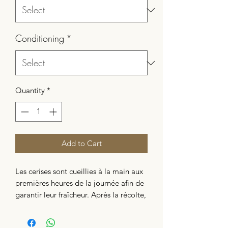
Conditioning
*
Quantity
*
Add to Cart
Les cerises sont cueillies à la main aux
premières heures de la journée afin de
garantir leur fraîcheur. Après la récolte,
les membres apportent leurs cerises
aux stations de séchage de Hopong,