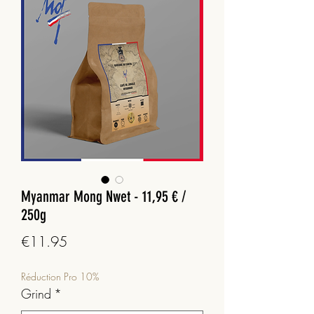
Myanmar Mong Nwet - 11,95 € /
250g
Price
€11.95
Réduction Pro 10%
Grind
*