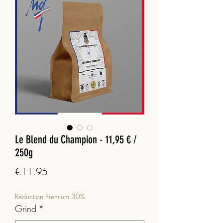
Le Blend du Champion - 11,95 € /
250g
Price
€11.95
Réduction Premium 30%
Grind
*