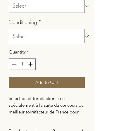
Conditioning
*
Quantity
*
Add to Cart
Sélection et torréfaction créé
spécialement à la suite du concours du
meilleur torréfacteur de France pour
les Français.