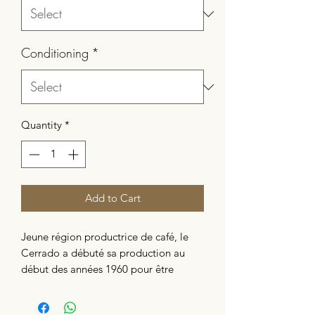
Conditioning
*
Quantity
*
Add to Cart
Jeune région productrice de café, le
Cerrado a débuté sa production au
début des années 1960 pour être
aujourd’hui reconnue
internationalement pour sa qualité.