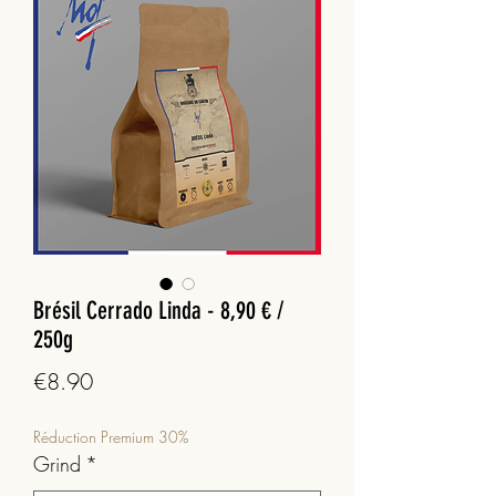
Brésil Cerrado Linda - 8,90 € /
250g
Price
€8.90
Réduction Premium 30%
Grind
*